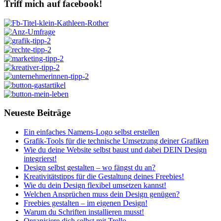
Triff mich auf facebook!
Neueste Beiträge
Ein einfaches Namens-Logo selbst erstellen
Grafik-Tools für die technische Umsetzung deiner Grafiken
Wie du deine Website selbst baust und dabei DEIN Design
integrierst!
Design selbst gestalten – wo fängst du an?
Kreativitätstipps für die Gestaltung deines Freebies!
Wie du dein Design flexibel umsetzen kannst!
Welchen Ansprüchen muss dein Design genügen?
Freebies gestalten – im eigenen Design!
Warum du Schriften installieren musst!
Organisiere dich selbst mit Trello