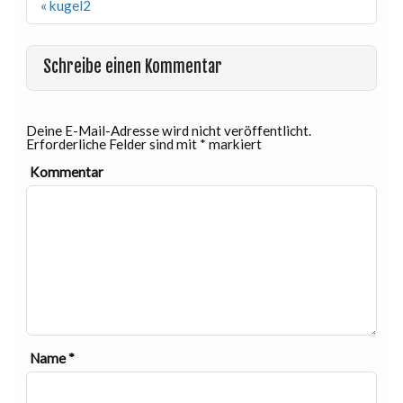
Beitragsnavigation
« kugel2
Schreibe einen Kommentar
Deine E-Mail-Adresse wird nicht veröffentlicht.
Erforderliche Felder sind mit
*
markiert
Kommentar
Name
*