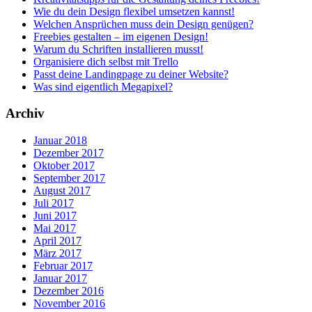
Wie du dein Design flexibel umsetzen kannst!
Welchen Ansprüchen muss dein Design genügen?
Freebies gestalten – im eigenen Design!
Warum du Schriften installieren musst!
Organisiere dich selbst mit Trello
Passt deine Landingpage zu deiner Website?
Was sind eigentlich Megapixel?
Archiv
Januar 2018
Dezember 2017
Oktober 2017
September 2017
August 2017
Juli 2017
Juni 2017
Mai 2017
April 2017
März 2017
Februar 2017
Januar 2017
Dezember 2016
November 2016