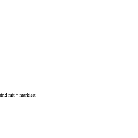
sind mit
*
markiert