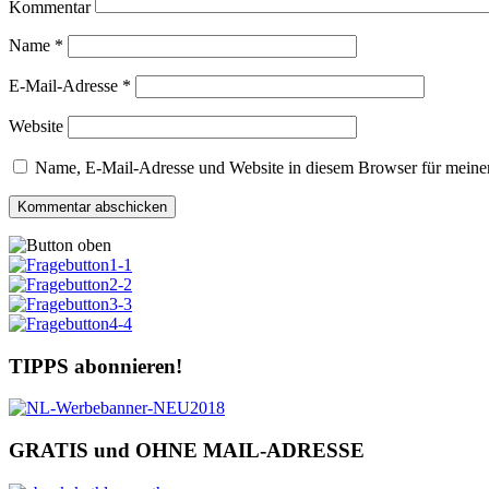
Kommentar
Name
*
E-Mail-Adresse
*
Website
Name, E-Mail-Adresse und Website in diesem Browser für meine
TIPPS abonnieren!
GRATIS und OHNE MAIL-ADRESSE