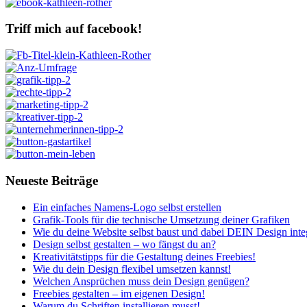
Triff mich auf facebook!
Neueste Beiträge
Ein einfaches Namens-Logo selbst erstellen
Grafik-Tools für die technische Umsetzung deiner Grafiken
Wie du deine Website selbst baust und dabei DEIN Design integ
Design selbst gestalten – wo fängst du an?
Kreativitätstipps für die Gestaltung deines Freebies!
Wie du dein Design flexibel umsetzen kannst!
Welchen Ansprüchen muss dein Design genügen?
Freebies gestalten – im eigenen Design!
Warum du Schriften installieren musst!