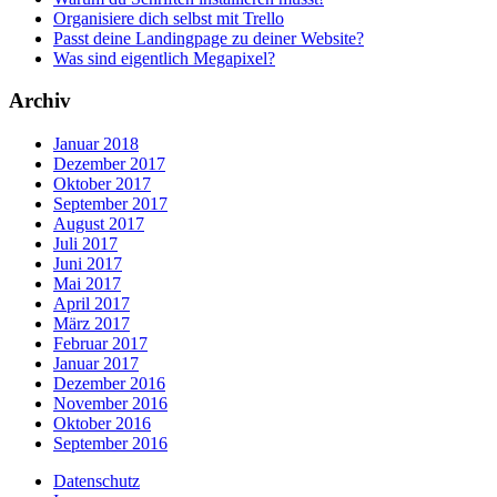
Organisiere dich selbst mit Trello
Passt deine Landingpage zu deiner Website?
Was sind eigentlich Megapixel?
Archiv
Januar 2018
Dezember 2017
Oktober 2017
September 2017
August 2017
Juli 2017
Juni 2017
Mai 2017
April 2017
März 2017
Februar 2017
Januar 2017
Dezember 2016
November 2016
Oktober 2016
September 2016
Datenschutz