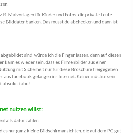
tzen.
z.B. Malvorlagen für Kinder und Fotos, die private Leute
ose Bilddatenbanken. Das musst du abchecken und dann ist
bgebildet sind, würde ich die Finger lassen, denn auf diesen
er kann es wieder sein, dass es Firmenbilder aus einer
Nutzung mit Sicherheit nur für diese Broschüre freigegeben
der aus facebook gelangen ins Internet. Keiner möchte sein
t absolut tabu!
net nutzen willst:
nfalls dafür zahlen
d es nur ganz kleine Bildschirmansichten, die auf dem PC gut