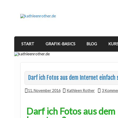
START
GRAFIK-BASICS
BLOG
KUR
Darf ich Fotos aus dem Internet einfach
11. November 2016
Kathleen Rother
3 Komme
Darf ich Fotos aus dem 