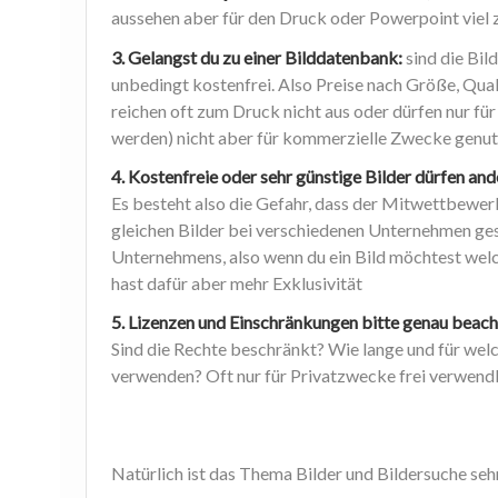
aussehen aber für den Druck oder Powerpoint viel z
3. Gelangst du zu einer Bilddatenbank:
sind die Bild
unbedingt kostenfrei. Also Preise nach Größe, Qu
reichen oft zum Druck nicht aus oder dürfen nur f
werden) nicht aber für kommerzielle Zwecke genut
4. Kostenfreie oder sehr günstige Bilder dürfen an
Es besteht also die Gefahr, dass der Mitwettbewerb
gleichen Bilder bei verschiedenen Unternehmen ges
Unternehmens, also wenn du ein Bild möchtest welc
hast dafür aber mehr Exklusivität
5. Lizenzen und Einschränkungen bitte genau beach
Sind die Rechte beschränkt? Wie lange und für wel
verwenden? Oft nur für Privatzwecke frei verwend
Natürlich ist das Thema Bilder und Bildersuche seh