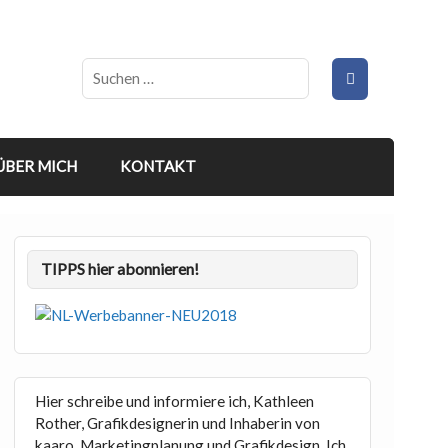
ÜBER MICH
KONTAKT
TIPPS hier abonnieren!
Hier schreibe und informiere ich, Kathleen
Rother, Grafikdesignerin und Inhaberin von
kaaro. Marketingplanung und Grafikdesign. Ich