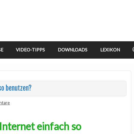
SE
VIDEO-TIPPS
DOWNLOADS
LEXIKON
 so benutzen?
ntare
Internet einfach so