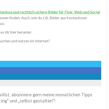
tenlose und rechtlich sichere Bilder für Flyer, Web und Social
onen finden. Auch, wie du z.B. Bilder aus kostenlosen
st.
s dir hier herunter.
uchen und nutzen im Internet?
illst, abonniere gern meine monatlichen Tipps
ing“ und „selbst gestalten“!