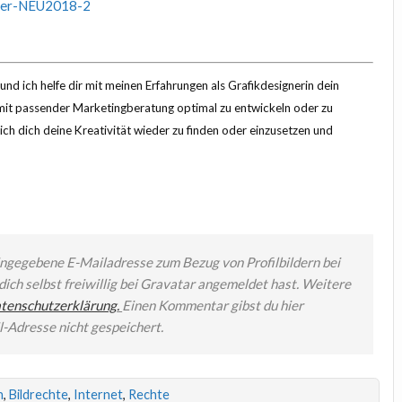
nd ich helfe dir mit meinen Erfahrungen als Grafikdesignerin dein
 mit passender Marketingberatung optimal zu entwickeln oder zu
ich dich deine Kreativität wieder zu finden oder einzusetzen und
ingegebene E-Mailadresse zum Bezug von Profilbildern bei
ich selbst freiwillig bei Gravatar angemeldet hast.
Weitere
tenschutzerklärung
.
Einen Kommentar gibst du hier
il-Adresse nicht gespeichert.
n
,
Bildrechte
,
Internet
,
Rechte