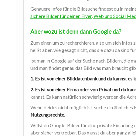
Genauere Infos für die Bildsuche findest du in me
sichere Bilder für deinen Flyer, Web und Social Med
Aber wozu ist denn dann Google da?
Zum einen um zu recherchieren, also um sich Infos z
heißt aber, wie gesagt nicht, das sie dazu da sind
Ist man in Google auf der Suche nach Bildern, die 
und man findet genau das Bild was man braucht gib
1. Es ist von einer Bilddatenbank und du kannst es 
2. Es ist von einer Firma oder von Privat und du ka
kannst. Es kann natürlich schwierig werden die Adre
Wenn beides nicht möglich ist, suche ein ähnliches
Nutzungsrechte.
Willst du Google-Bilder für eine private Einladung o
aber sicher vertretbar. Das musst du aber ganz allei