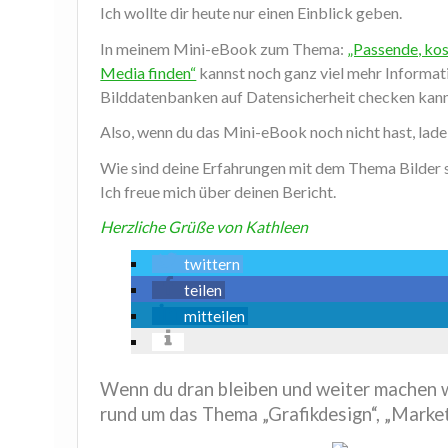
Ich wollte dir heute nur einen Einblick geben.
In meinem Mini-eBook zum Thema:
„Passende, kos
Media finden“
kannst noch ganz viel mehr Informati
Bilddatenbanken auf Datensicherheit checken kann
Also, wenn du das Mini-eBook noch nicht hast, lade e
Wie sind deine Erfahrungen mit dem Thema Bilder s
Ich freue mich über deinen Bericht.
Herzliche Grüße von Kathleen
twittern
teilen
mitteilen
Wenn du dran bleiben und weiter machen w
rund um das Thema „Grafikdesign“, „Market