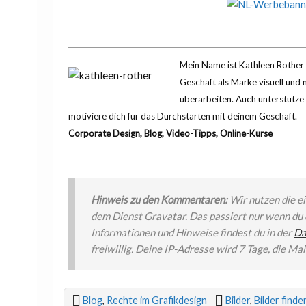
Mein Name ist Kathleen Rother u
Geschäft als Marke visuell und
überarbeiten. Auch unterstütze 
motiviere dich für das Durchstarten mit deinem Geschäft.
Corporate Design, Blog, Video-Tipps, Online-Kurse
Hinweis zu den Kommentaren:
Wir nutzen die e
dem Dienst Gravatar. Das passiert nur wenn du d
Informationen und Hinweise findest du in der
Da
freiwillig. Deine IP-Adresse wird 7 Tage, die Ma
Blog
,
Rechte im Grafikdesign
Bilder
,
Bilder finde