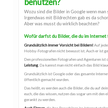
benutzen?
Wozu sind die Bilder in Google wenn man s
Irgendwas mit Bildrechten gab es da scho
Aber was musst du wirklich beachten?
Wofür darfst du Bilder, die du im Internet
Grundsätzlich immer Vorsicht bei Bildern!
Auf jede
Hobby-Fotografen nicht bewusst ist. Auch er ist g
Den professionellen Fotografen und Agenturen ist d
Leistung
. Da kannst man nicht einfach das Bild kla
Grundsätzlich ist Google oder das gesamte Intern
öffentlich gemacht wurden.
Das heißt, es werden auch die Bilder, die du auf dei
euch, die das wissen, nutzen das sogar um mit den 
gerankt zu werden.
Auch Firmen
,
die ihre Broschüren ins Internet stell