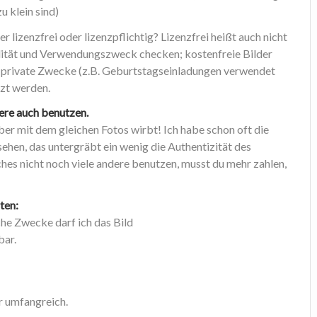
u klein sind)
er lizenzfrei oder lizenzpflichtig? Lizenzfrei heißt auch nicht
alität und Verwendungszweck checken; kostenfreie Bilder
ür private Zwecke (z.B. Geburtstagseinladungen verwendet
zt werden.
dere auch benutzen.
er mit dem gleichen Fotos wirbt! Ich habe schon oft die
ehen, das untergräbt ein wenig die Authentizität des
hes nicht noch viele andere benutzen, musst du mehr zahlen,
ten:
che Zwecke darf ich das Bild
bar.
r umfangreich.